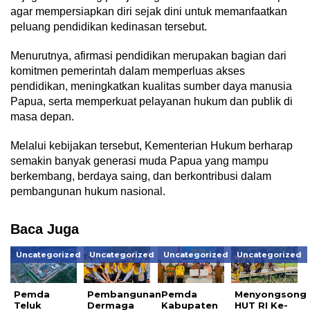
agar mempersiapkan diri sejak dini untuk memanfaatkan
peluang pendidikan kedinasan tersebut.
Menurutnya, afirmasi pendidikan merupakan bagian dari
komitmen pemerintah dalam memperluas akses
pendidikan, meningkatkan kualitas sumber daya manusia
Papua, serta memperkuat pelayanan hukum dan publik di
masa depan.
Melalui kebijakan tersebut, Kementerian Hukum berharap
semakin banyak generasi muda Papua yang mampu
berkembang, berdaya saing, dan berkontribusi dalam
pembangunan hukum nasional.
Baca Juga
Uncategorized
Uncategorized
Uncategorized
Uncategorized
Pemda
Pembangunan
Pemda
Menyongsong
Teluk
Dermaga
Kabupaten
HUT RI Ke-