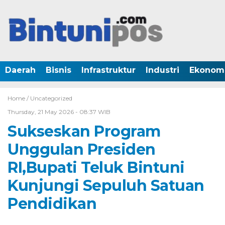
Daerah
Bisnis
Infrastruktur
Industri
Ekonom
Home /
Uncategorized
Thursday, 21 May 2026 - 08:37 WIB
Sukseskan Program
Unggulan Presiden
RI,Bupati Teluk Bintuni
Kunjungi Sepuluh Satuan
Pendidikan