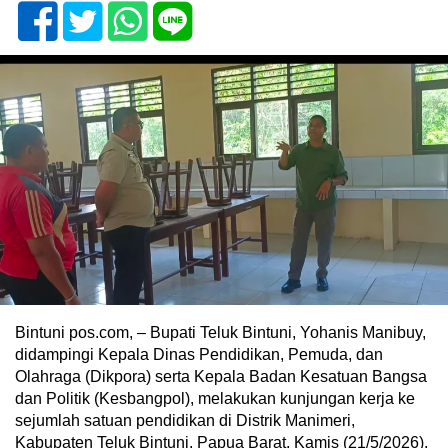
Bintuni pos.com, – Bupati Teluk Bintuni, Yohanis Manibuy,
didampingi Kepala Dinas Pendidikan, Pemuda, dan
Olahraga (Dikpora) serta Kepala Badan Kesatuan Bangsa
dan Politik (Kesbangpol), melakukan kunjungan kerja ke
sejumlah satuan pendidikan di Distrik Manimeri,
Kabupaten Teluk Bintuni, Papua Barat, Kamis (21/5/2026).