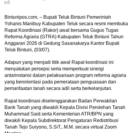
0.0;
Bintunipos.com, – Bupati Teluk Bintuni Pemerintah
Yohanis Manibuy Kabupaten Teluk secara resmi membuka
Rapat Koordinasi (Rakor) awal bersama Gugus Tugas
Reforma Agraria (GTRA) Kabupaten Teluk Bintuni Tahun
Anggaran 2026 di Gedung Sasanakarya Kantor Bupati
Teluk Bintuni, (03/07).
Adapun yang menjadi titik awal Rapat koordinasi ini
menyatukan persepsi serta memperkuat sinergi
antarinstansi dalam pelaksanaan program reforma agraria
yang berorientasi pada pemerataan penguasaan dan
pemanfaatan tanah secara adil serta berkelanjutan.
Rapat koordinasi diselenggarakan Badan Perwakilan
Bank Tanah yang diwakili Kepala Divisi Perolehan Tanah
Muhammad Said.serta Kementerian ATR/BPN yang
diwakili Kepala Subdirektorat Pengaturan Redistribusi
Tanah Tejo Suryono, S.SiT., M.M. secara virtual Zoom