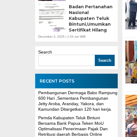
Badan Pertanahan
Nasional
Kabupaten Teluk
Bintuni,Umumkan
Sertifikat Hilang
December 3, 2025 | 1:54 am WIB
Search
Search
RECENT POSTS
Pembangunan Dermaga Babo Rampung
600 Hari ,Sementara Pembangunan
Jetty Aroba, Aranday, Yakora, dan
Kamundan Ditargetkan 120 hari kerja.
Pemda Kabupaten Teluk Bintuni
Bersama Bank Papua Teken MoU
Optimalisasi Penerimaan Pajak Dan
Retribusi daerah Berbasis Online