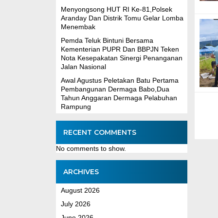
Menyongsong HUT RI Ke-81,Polsek
Aranday Dan Distrik Tomu Gelar Lomba
Menembak
Pemda Teluk Bintuni Bersama
Kementerian PUPR Dan BBPJN Teken
Nota Kesepakatan Sinergi Penanganan
Jalan Nasional
Awal Agustus Peletakan Batu Pertama
Pembangunan Dermaga Babo,Dua
Tahun Anggaran Dermaga Pelabuhan
Rampung
RECENT COMMENTS
No comments to show.
ARCHIVES
August 2026
July 2026
June 2026