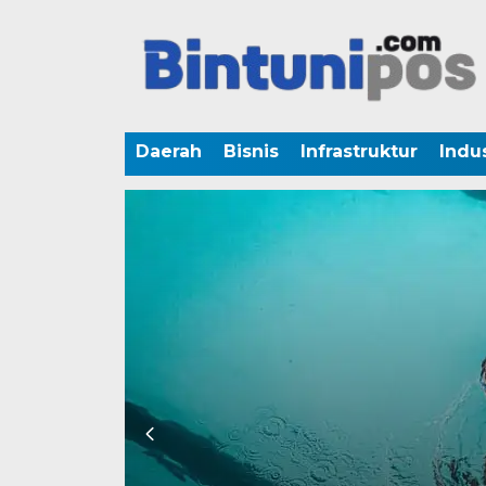
Daerah
Bisnis
Infrastruktur
Indus