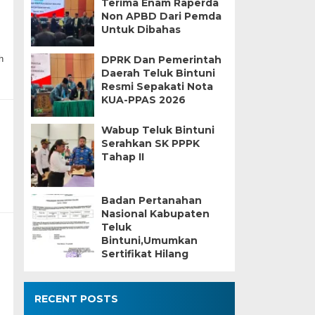
Terima Enam Raperda
Non APBD Dari Pemda
Untuk Dibahas
h
DPRK Dan Pemerintah
Daerah Teluk Bintuni
Resmi Sepakati Nota
KUA-PPAS 2026
Wabup Teluk Bintuni
Serahkan SK PPPK
Tahap II
Badan Pertanahan
Nasional Kabupaten
Teluk
Bintuni,Umumkan
Sertifikat Hilang
RECENT POSTS