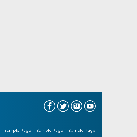
Sample Page
Sample Page
Sample Page