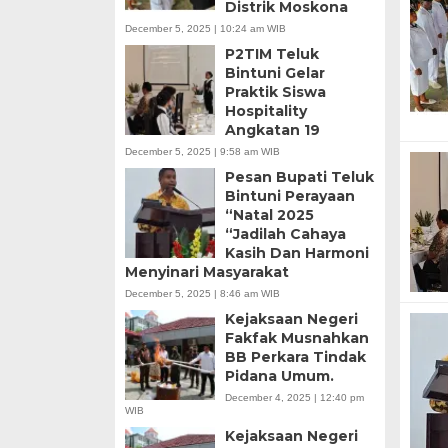
Distrik Moskona
December 5, 2025 | 10:24 am WIB
P2TIM Teluk
Bintuni Gelar
Praktik Siswa
Hospitality
Angkatan 19
December 5, 2025 | 9:58 am WIB
Pesan Bupati Teluk
Bintuni Perayaan
“Natal 2025
“Jadilah Cahaya
Kasih Dan Harmoni
Menyinari Masyarakat
December 5, 2025 | 8:46 am WIB
Kejaksaan Negeri
Fakfak Musnahkan
BB Perkara Tindak
Pidana Umum.
December 4, 2025 | 12:40 pm
WIB
Kejaksaan Negeri