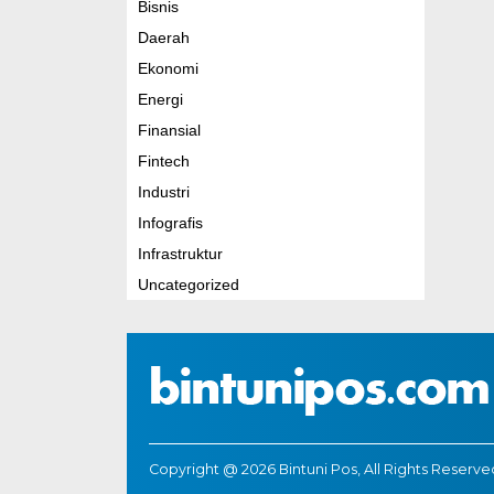
Bisnis
Daerah
Ekonomi
Energi
Finansial
Fintech
Industri
Infografis
Infrastruktur
Uncategorized
Copyright @ 2026 Bintuni Pos, All Rights Reserve