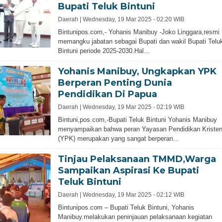
Bupati Teluk Bintuni
Daerah |
Wednesday, 19 Mar 2025 - 02:20 WIB
Bintunipos.com,- Yohanis Manibuy -Joko Linggara,resmi
memangku jabatan sebagai Bupati dan wakil Bupati Telu
Bintuni periode 2025-2030.Hal…
Yohanis Manibuy, Ungkapkan YPK
Berperan Penting Dunia
Pendidikan Di Papua
Daerah |
Wednesday, 19 Mar 2025 - 02:19 WIB
Bintuni,pos.com,-Bupati Teluk Bintuni Yohanis Manibuy
menyampaikan bahwa peran Yayasan Pendidikan Kriste
(YPK) merupakan yang sangat berperan…
Tinjau Pelaksanaan TMMD,Warga
Sampaikan Aspirasi Ke Bupati
Teluk Bintuni
Daerah |
Wednesday, 19 Mar 2025 - 02:12 WIB
Bintunipos.com – Bupati Teluk Bintuni, Yohanis
Manibuy.melakukan peninjauan pelaksanaan kegiatan