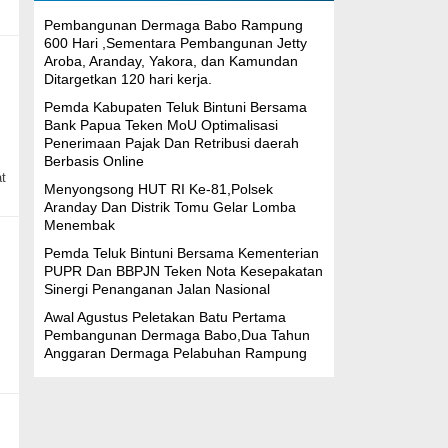
Pembangunan Dermaga Babo Rampung
600 Hari ,Sementara Pembangunan Jetty
Aroba, Aranday, Yakora, dan Kamundan
Ditargetkan 120 hari kerja.
Pemda Kabupaten Teluk Bintuni Bersama
Bank Papua Teken MoU Optimalisasi
Penerimaan Pajak Dan Retribusi daerah
Berbasis Online
t
Menyongsong HUT RI Ke-81,Polsek
Aranday Dan Distrik Tomu Gelar Lomba
Menembak
Pemda Teluk Bintuni Bersama Kementerian
PUPR Dan BBPJN Teken Nota Kesepakatan
Sinergi Penanganan Jalan Nasional
Awal Agustus Peletakan Batu Pertama
Pembangunan Dermaga Babo,Dua Tahun
Anggaran Dermaga Pelabuhan Rampung