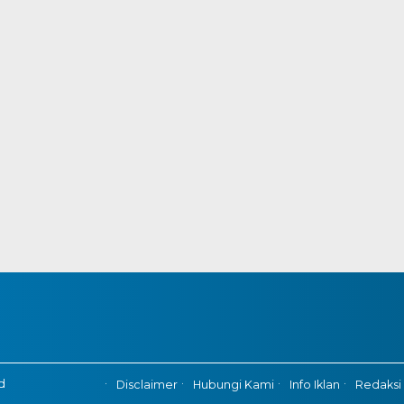
d
Disclaimer
Hubungi Kami
Info Iklan
Redaksi