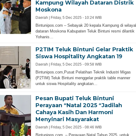
Kampung Wilayah Dataran Distrik
Moskona
Daerah |
Friday, 5 Dec 2025 - 10:24 WIB
Bintunipos.com – Sebayak 20 kepala Kampung di wilaya
dataran Moskona Kabupaten Teluk Bintuni resmi dilantik
Yohanis…
P2TIM Teluk Bintuni Gelar Praktik
Siswa Hospitality Angkatan 19
Daerah |
Friday, 5 Dec 2025 - 09:58 WIB
Bintunipos.com,Pusat Pelatihan Teknik Industri Migas
(P2TIM) Teluk Bintuni menggelar praktik table manner
untuk siswa Hospitality angkatan…
Pesan Bupati Teluk Bintuni
Perayaan “Natal 2025 “Jadilah
Cahaya Kasih Dan Harmoni
Menyinari Masyarakat
Daerah |
Friday, 5 Dec 2025 - 08:46 WIB
Bintunipos.com, – Perayaan Natal Tahun 2025, untuk