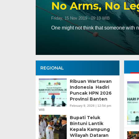
No Arms, No Le
Friday, 15 Nov 2019 - 09:10 WIB
One might not think that someone with
REGIONAL
Ribuan Wartawan
Indonesia Hadiri
Puncak HPN 2026
Provinsi Banten
February 9, 2026 | 12:54 pm
WIB
Bupati Teluk
Bintuni Lantik
Kepala Kampung
Wilayah Dataran