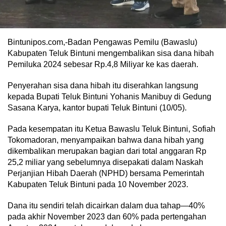
Bintunipos.com,-Badan Pengawas Pemilu (Bawaslu)
Kabupaten Teluk Bintuni mengembalikan sisa dana hibah
Pemiluka 2024 sebesar Rp.4,8 Miliyar ke kas daerah.
Penyerahan sisa dana hibah itu diserahkan langsung
kepada Bupati Teluk Bintuni Yohanis Manibuy di Gedung
Sasana Karya, kantor bupati Teluk Bintuni (10/05).
Pada kesempatan itu Ketua Bawaslu Teluk Bintuni, Sofiah
Tokomadoran, menyampaikan bahwa dana hibah yang
dikembalikan merupakan bagian dari total anggaran Rp
25,2 miliar yang sebelumnya disepakati dalam Naskah
Perjanjian Hibah Daerah (NPHD) bersama Pemerintah
Kabupaten Teluk Bintuni pada 10 November 2023.
Dana itu sendiri telah dicairkan dalam dua tahap—40%
pada akhir November 2023 dan 60% pada pertengahan