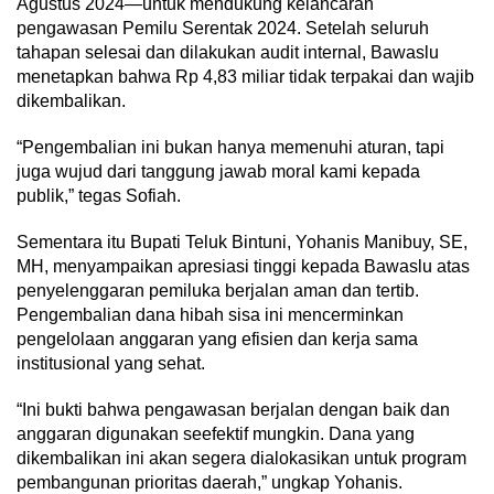
Agustus 2024—untuk mendukung kelancaran
pengawasan Pemilu Serentak 2024. Setelah seluruh
tahapan selesai dan dilakukan audit internal, Bawaslu
menetapkan bahwa Rp 4,83 miliar tidak terpakai dan wajib
dikembalikan.
“Pengembalian ini bukan hanya memenuhi aturan, tapi
juga wujud dari tanggung jawab moral kami kepada
publik,” tegas Sofiah.
Sementara itu Bupati Teluk Bintuni, Yohanis Manibuy, SE,
MH, menyampaikan apresiasi tinggi kepada Bawaslu atas
penyelenggaran pemiluka berjalan aman dan tertib.
Pengembalian dana hibah sisa ini mencerminkan
pengelolaan anggaran yang efisien dan kerja sama
institusional yang sehat.
“Ini bukti bahwa pengawasan berjalan dengan baik dan
anggaran digunakan seefektif mungkin. Dana yang
dikembalikan ini akan segera dialokasikan untuk program
pembangunan prioritas daerah,” ungkap Yohanis.