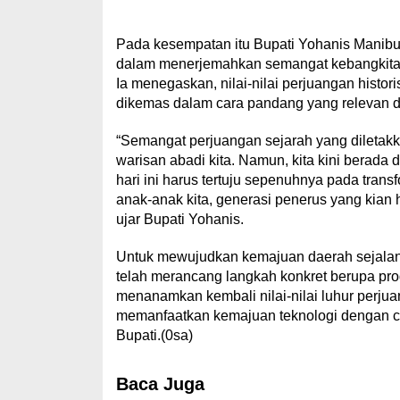
Pada kesempatan itu Bupati Yohanis Manib
dalam menerjemahkan semangat kebangkitan
Ia menegaskan, nilai-nilai perjuangan histor
dikemas dalam cara pandang yang relevan d
“Semangat perjuangan sejarah yang diletakk
warisan abadi kita. Namun, kita kini berada
hari ini harus tertuju sepenuhnya pada transf
anak-anak kita, generasi penerus yang kian ha
ujar Bupati Yohanis.
Untuk mewujudkan kemajuan daerah sejalan 
telah merancang langkah konkret berupa prog
menanamkan kembali nilai-nilai luhur perju
memanfaatkan kemajuan teknologi dengan ca
Bupati.(0sa)
Baca Juga