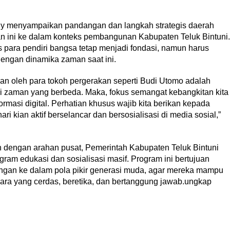
uy menyampaikan pandangan dan langkah strategis daerah
 ini ke dalam konteks pembangunan Kabupaten Teluk Bintuni.
is para pendiri bangsa tetap menjadi fondasi, namun harus
engan dinamika zaman saat ini.
an oleh para tokoh pergerakan seperti Budi Utomo adalah
 di zaman yang berbeda. Maka, fokus semangat kebangkitan kita
ormasi digital. Perhatian khusus wajib kita berikan kepada
ri kian aktif berselancar dan bersosialisasi di media sosial,”
dengan arahan pusat, Pemerintah Kabupaten Teluk Bintuni
ram edukasi dan sosialisasi masif. Program ini bertujuan
angan ke dalam pola pikir generasi muda, agar mereka mampu
ra yang cerdas, beretika, dan bertanggung jawab.ungkap