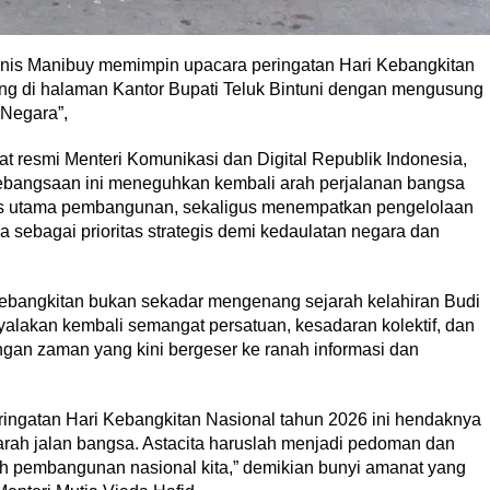
hanis Manibuy memimpin upacara peringatan Hari Kebangkitan
ung di halaman Kantor Bupati Teluk Bintuni dengan mengusung
Negara”,
resmi Menteri Komunikasi dan Digital Republik Indonesia,
kebangsaan ini meneguhkan kembali arah perjalanan bangsa
as utama pembangunan, sekaligus menempatkan pengelolaan
a sebagai prioritas strategis demi kedaulatan negara dan
ebangkitan bukan sekadar mengenang sejarah kelahiran Budi
alakan kembali semangat persatuan, kesadaran kolektif, dan
an zaman yang kini bergeser ke ranah informasi dan
ingatan Hari Kebangkitan Nasional tahun 2026 ini hendaknya
 arah jalan bangsa. Astacita haruslah menjadi pedoman dan
 pembangunan nasional kita,” demikian bunyi amanat yang