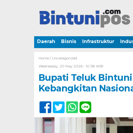
Daerah
Bisnis
Infrastruktur
Indus
Home /
Uncategorized
Wednesday, 20 May 2026 - 10:38 WIB
Bupati Teluk Bintun
Kebangkitan Nasional