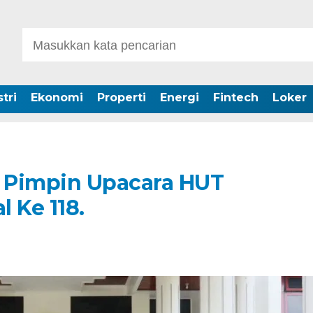
tri
Ekonomi
Properti
Energi
Fintech
Loker
i Pimpin Upacara HUT
 Ke 118.